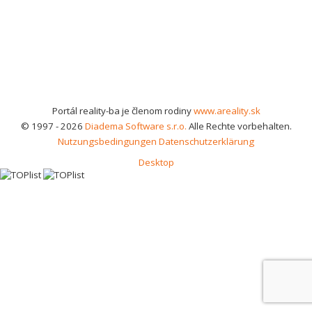
Portál reality-ba je členom rodiny
www.areality.sk
© 1997 - 2026
Diadema Software s.r.o.
Alle Rechte vorbehalten.
Nutzungsbedingungen
Datenschutzerklärung
Desktop