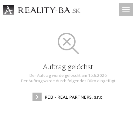
Auftrag gelöchst
Der Auftrag wurde gelöscht am 15.6.2026
Der Auftrag wzrde durch folgendes Büro eingefügt
REB - REAL PARTNERS, s.r.o.