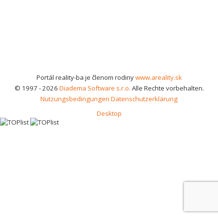
Portál reality-ba je členom rodiny
www.areality.sk
© 1997 - 2026
Diadema Software s.r.o.
Alle Rechte vorbehalten.
Nutzungsbedingungen
Datenschutzerklärung
Desktop