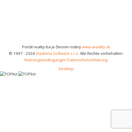
Portál reality-ba je členom rodiny
www.areality.sk
© 1997 - 2026
Diadema Software s.r.o.
Alle Rechte vorbehalten.
Nutzungsbedingungen
Datenschutzerklärung
Desktop