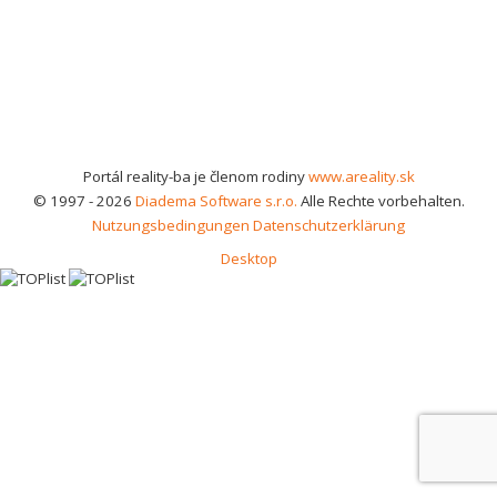
Portál reality-ba je členom rodiny
www.areality.sk
© 1997 - 2026
Diadema Software s.r.o.
Alle Rechte vorbehalten.
Nutzungsbedingungen
Datenschutzerklärung
Desktop