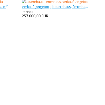
89 m
Verkauf (Angebot), bauernhaus, ferienhaus
2
Pezinok
257 000,00
EUR