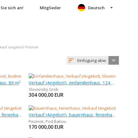
Sie sich an!
Mitglieder
Deutsch
kauf (angebot) Pezinok
Einfügung abw.
aus, 89 m
Verkauf (Angebot), einfamilienhaus, 124 m
2
Slovenský Grob
304 000,00
EUR
Verkauf (Angebot), bauernhaus, ferienhaus, 312 m
Verkauf (Angebot), bauernhaus, ferienhaus
Pezinok
,
Pod Babou
170 000,00
EUR