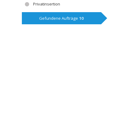
Privatinsertion
Gefundene Aufträge
10