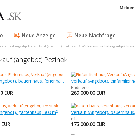
Melden 
fo
Neue Anzeige
Neue Nachfrage
>
d erholungsobjekte verkauf (angebot) Bratislava
Wohn- und erholungsobjekte ver
auf (angebot) Pezinok
Verkauf (Angebot), bauernhaus, ferienhaus, 90 m
Verkauf (Angebot), einfamilienh
Budmerice
00
EUR
269 000,00
EUR
Angebot), gartenhaus, 300 m
2
Píla
0
EUR
175 000,00
EUR