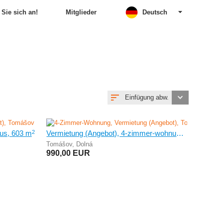
Sie sich an!
Mitglieder
Deutsch
Einfügung abw.
2
aus, 603 m
Vermietung (Angebot), 4-zimmer-wohnung, 100 m
Tomášov
,
Dolná
990,00
EUR