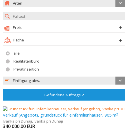
Arten
Preis
Fläche
alle
Realitätenbüro
Privatinsertion
Einfügung abw.
Gefundene Aufträge
2
Verkauf (Angebot), grundstück für einfamilienhäuser, 965 m
2
Ivanka pri Dunaji
,
Ivanka pri Dunaji
340 000,00
EUR