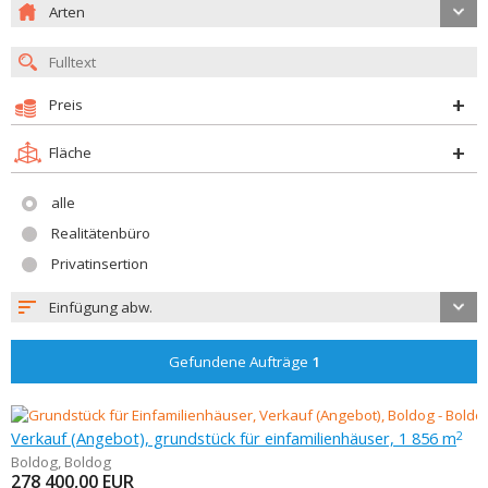
Arten
Preis
Fläche
alle
Realitätenbüro
Privatinsertion
Einfügung abw.
Gefundene Aufträge
1
Verkauf (Angebot), grundstück für einfamilienhäuser, 1 856 m
2
Boldog
,
Boldog
278 400,00
EUR