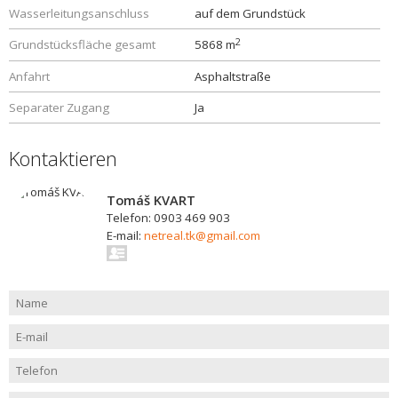
Wasserleitungsanschluss
auf dem Grundstück
2
Grundstücksfläche gesamt
5868 m
Anfahrt
Asphaltstraße
Separater Zugang
Ja
Kontaktieren
Tomáš KVART
Telefon: 0903 469 903
E-mail:
netreal.tk@gmail.com