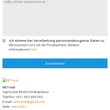
Ich stimme der Verarbeitung personenbezogener Daten zu
Wir kümmern uns um die Privatsphäre. Weitere
Informationen
hier
Kontaktieren
NETreal
Vajnorská 98
83104
Bratislava
Telefon:
+421 903 469 903
E-mail:
netreal.tk@gmail.com
Web:
netreal.tk