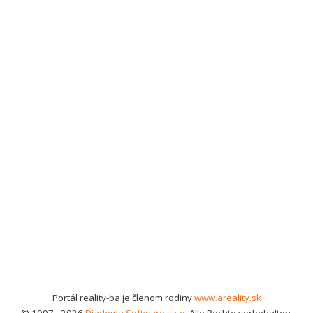
Portál reality-ba je členom rodiny
www.areality.sk