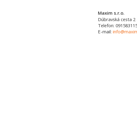
Maxim s.r.o.
Dúbravská cesta 2
Telefon:
09158311
E-mail:
info@maxim