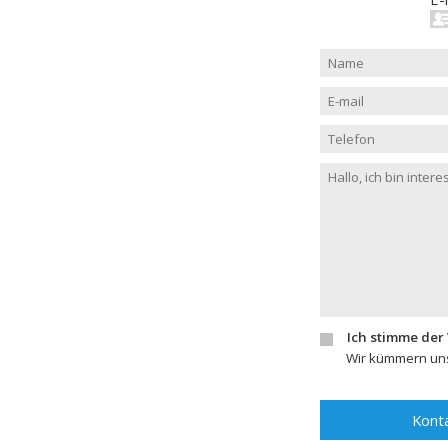
Ich stimme der
Wir kümmern uns
Konta