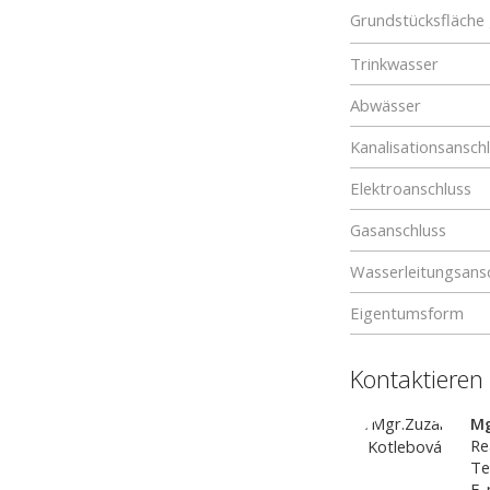
Grundstücksfläche
Trinkwasser
Abwässer
Kanalisationsansch
Elektroanschluss
Gasanschluss
Wasserleitungsans
Eigentumsform
Kontaktieren
Mg
Re
Te
E-