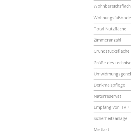
Wohnbereichsfläch
Wohnungsfußboden
Total Nutzfläche
Zimmeranzahl
Grundstücksfläche
Größe des technis
Umwidmungsgene
Denkmalspflege
Naturreservat
Empfang von TV +
Sicherheitsanlage
Mietlast