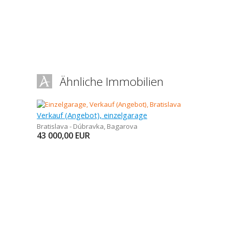
Ähnliche Immobilien
Verkauf (Angebot), einzelgarage
Bratislava - Dúbravka
,
Bagarova
43 000,00
EUR