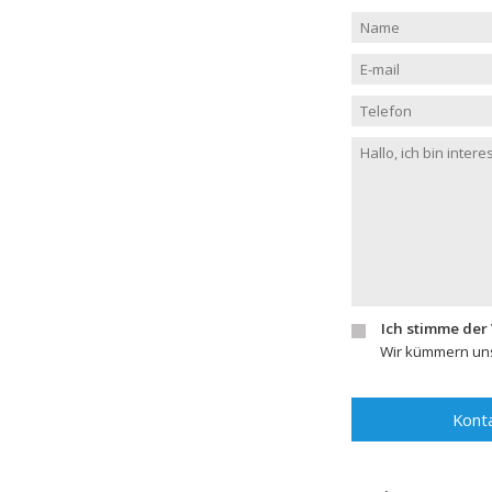
Ich stimme der
Wir kümmern uns
Konta