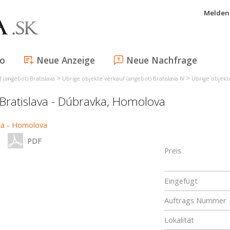
Melden 
fo
Neue Anzeige
Neue Nachfrage
>
>
 (angebot) Bratislava
Übrige objekte verkauf (angebot) Bratislava IV
Übrige objekte
Bratislava - Dúbravka
,
Homolova
PDF
Preis
Eingefügt
Auftrags Nummer
Lokalität