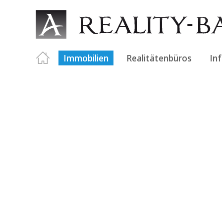
Immobilien
Realitätenbüros
In