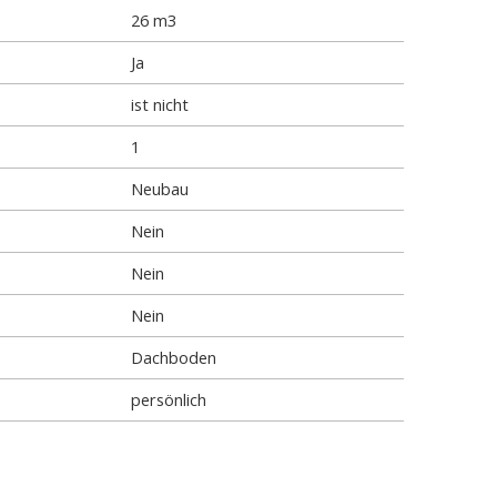
26 m3
Ja
ist nicht
1
Neubau
Nein
Nein
Nein
Dachboden
persönlich