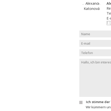
Al
Re
Te
E-
Ich stimme der
Wir kümmern uns