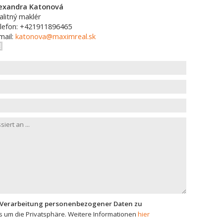
exandra Katonová
alitný maklér
lefon: +421911896465
mail:
katonova@maximreal.sk
 Verarbeitung personenbezogener Daten zu
 um die Privatsphäre. Weitere Informationen
hier