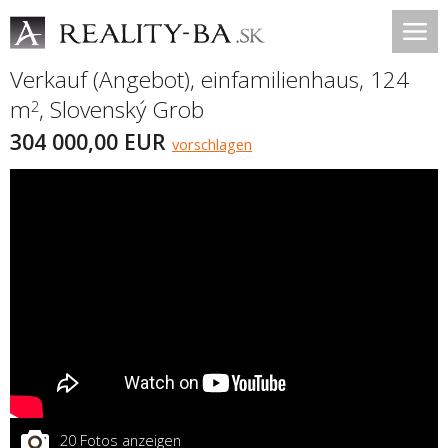
Verkauf (Angebot), einfamilienhaus, 124
m
,
Slovenský Grob
2
304 000,00 EUR
vorschlagen
20 Fotos anzeigen