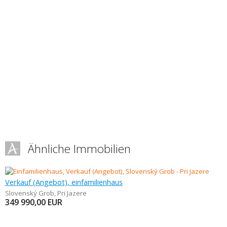
Ähnliche Immobilien
Verkauf (Angebot), einfamilienhaus
Slovenský Grob
,
Pri Jazere
349 990,00
EUR