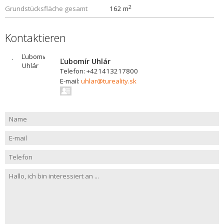
2
Grundstücksfläche gesamt
162 m
Kontaktieren
Ľubomír Uhlár
Telefon: +421413217800
E-mail:
uhlar@tureality.sk