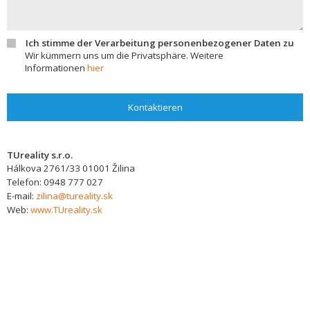
Ich stimme der Verarbeitung personenbezogener Daten zu
Wir kümmern uns um die Privatsphäre. Weitere
Informationen
hier
Kontaktieren
TUreality s.r.o.
Hálkova 2761/33
01001
Žilina
Telefon:
0948 777 027
E-mail:
zilina@tureality.sk
Web:
www.TUreality.sk