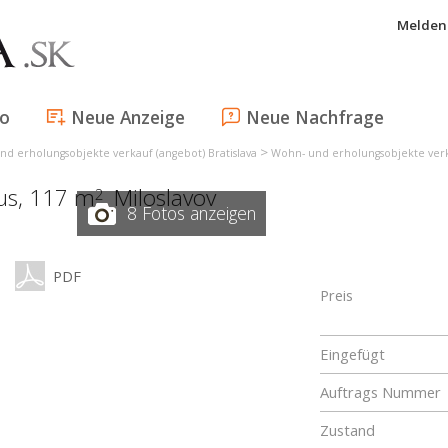
Melden 
fo
Neue Anzeige
Neue Nachfrage
>
d erholungsobjekte verkauf (angebot) Bratislava
Wohn- und erholungsobjekte verk
aus, 117 m
,
Miloslavov
2
8 Fotos anzeigen
PDF
Preis
Eingefügt
Auftrags Nummer
Zustand