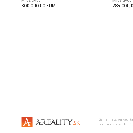
Miloslavov
Miloslavov
300 000,00
EUR
285 000,
Gartenhaus verkauf (
Familienvilla verkauf