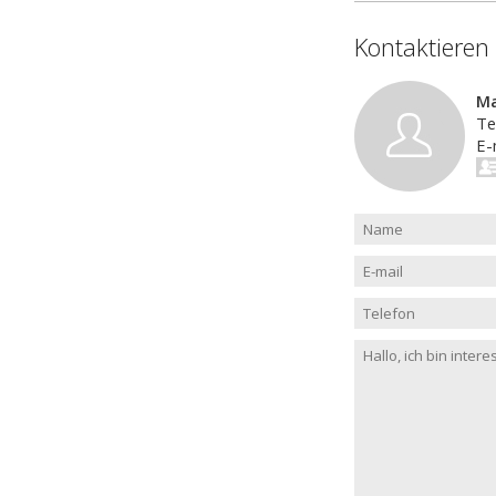
Kontaktieren
Ma
Te
E-