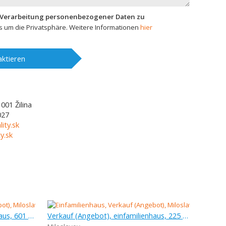
 Verarbeitung personenbezogener Daten zu
 um die Privatsphäre. Weitere Informationen
hier
ktieren
1001
Žilina
027
lity.sk
y.sk
Verkauf (Angebot), einfamilienhaus, 601 m
Verkauf (Angebot), einfamilienhaus, 225 m