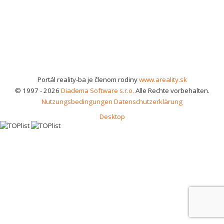
Portál reality-ba je členom rodiny
www.areality.sk
© 1997 - 2026
Diadema Software s.r.o.
Alle Rechte vorbehalten.
Nutzungsbedingungen
Datenschutzerklärung
Desktop