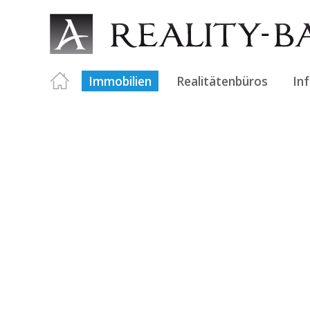
Immobilien
Realitätenbüros
In