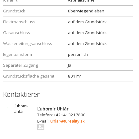
Anfahrt
Asphaltstraße
Grundstück
überwiegend eben
Elektroanschluss
auf dem Grundstück
Gasanschluss
auf dem Grundstück
Wasserleitungsanschluss
auf dem Grundstück
Eigentumsform
persönlich
Separater Zugang
Ja
2
Grundstücksfläche gesamt
801 m
Kontaktieren
Ľubomír Uhlár
Telefon: +421413217800
E-mail:
uhlar@tureality.sk