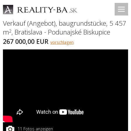
Verkauf (Angebot), baugrundstücke, 5 457
m
,
Bratislava - Podunajské Biskupice
2
267 000,00 EUR
vorschlagen
11 Fotos anzeigen