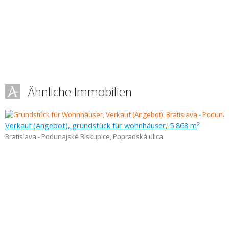
Ähnliche Immobilien
Verkauf (Angebot), grundstück für wohnhäuser, 5 868 m
2
Bratislava - Podunajské Biskupice
,
Popradská ulica