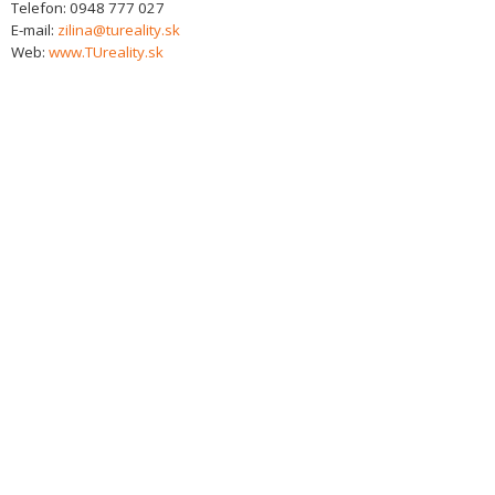
Telefon:
0948 777 027
E-mail:
zilina@tureality.sk
Web:
www.TUreality.sk