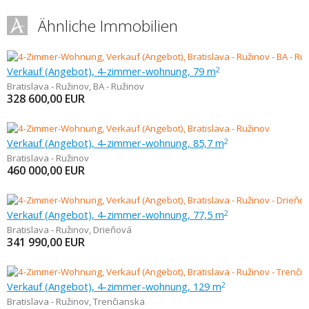
Ähnliche Immobilien
Verkauf (Angebot), 4-zimmer-wohnung, 79 m
2
Bratislava - Ružinov
,
BA - Ružinov
328 600,00
EUR
Verkauf (Angebot), 4-zimmer-wohnung, 85,7 m
2
Bratislava - Ružinov
460 000,00
EUR
Verkauf (Angebot), 4-zimmer-wohnung, 77,5 m
2
Bratislava - Ružinov
,
Drieňová
341 990,00
EUR
Verkauf (Angebot), 4-zimmer-wohnung, 129 m
2
Bratislava - Ružinov
,
Trenčianska