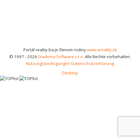
Portál reality-ba je členom rodiny
www.areality.sk
© 1997 - 2026
Diadema Software s.r.o.
Alle Rechte vorbehalten.
Nutzungsbedingungen
Datenschutzerklärung
Desktop