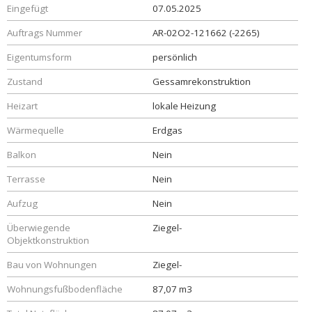
Eingefügt
07.05.2025
Auftrags Nummer
AR-02O2-121662 (-2265)
Eigentumsform
persönlich
Zustand
Gessamrekonstruktion
Heizart
lokale Heizung
Wärmequelle
Erdgas
Balkon
Nein
Terrasse
Nein
Aufzug
Nein
Überwiegende
Ziegel-
Objektkonstruktion
Bau von Wohnungen
Ziegel-
Wohnungsfußbodenfläche
87,07 m3