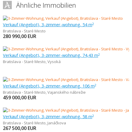
Ähnliche Immobilien
Verkauf (Angebot), 3-zimmer-wohnung, 54 m
2
Bratislava - Staré Mesto
280 990,00
EUR
Verkauf (Angebot), 3-zimmer-wohnung, 74,43 m
2
Bratislava - Staré Mesto
,
Vysoká
Verkauf (Angebot), 3-zimmer-wohnung, 106 m
2
Bratislava - Staré Mesto
,
Vajanského nábrežie
459 000,00
EUR
Verkauf (Angebot), 3-zimmer-wohnung, 58 m
2
Bratislava - Staré Mesto
,
Janáčkova
267 500,00
EUR