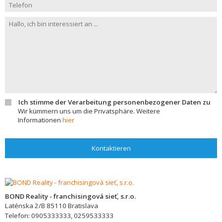
Ich stimme der Verarbeitung personenbezogener Daten zu
Wir kümmern uns um die Privatsphäre. Weitere
Informationen
hier
Kontaktieren
BOND Reality - franchisingová sieť, s.r.o.
Laténska 2/B
85110
Bratislava
Telefon:
0905333333, 0259533333