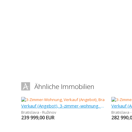
Ähnliche Immobilien
Verkauf (Angebot), 3-zimmer-wohnung, 66 m
Bratislava - Ružinov
Bratislava 
239 999,00
EUR
282 990,