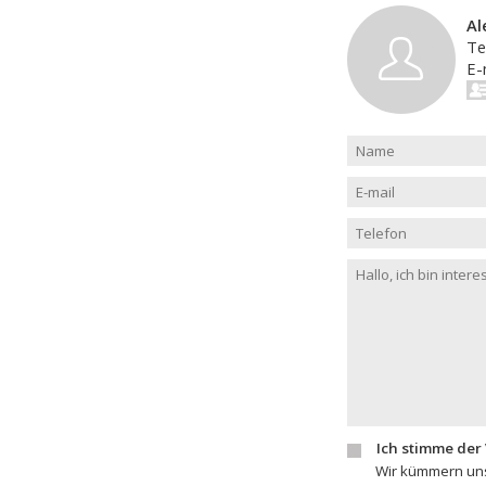
Al
Te
E-
Ich stimme der
Wir kümmern uns