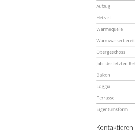
Aufzug
Heizart
Wärmequelle
Warmwasserberei
Obergeschoss
Jahr der letzten Re
Balkon
Loggia
Terrasse
Eigentumsform
Kontaktieren