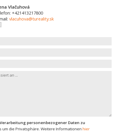
ena Vlačuhová
lefon: +421413217800
mail:
vlacuhova@tureality.sk
 Verarbeitung personenbezogener Daten zu
 um die Privatsphäre. Weitere Informationen
hier