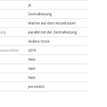
Ja
Zentralheizung
Wärme aus dem Kesselrazum
tung
parallel mit der Zentralheizung
Andere Stock
konstruktion
2019
Nein
Nein
Nein
persönlich