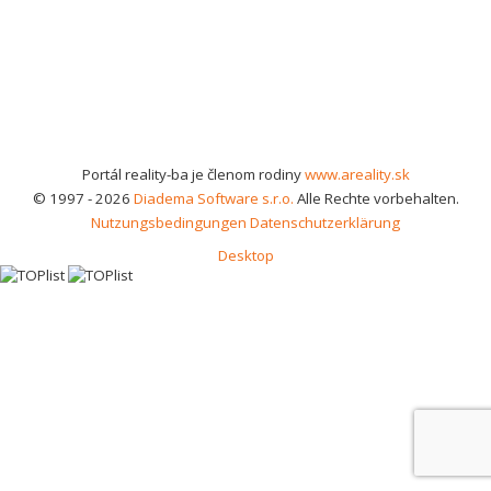
Portál reality-ba je členom rodiny
www.areality.sk
© 1997 - 2026
Diadema Software s.r.o.
Alle Rechte vorbehalten.
Nutzungsbedingungen
Datenschutzerklärung
Desktop