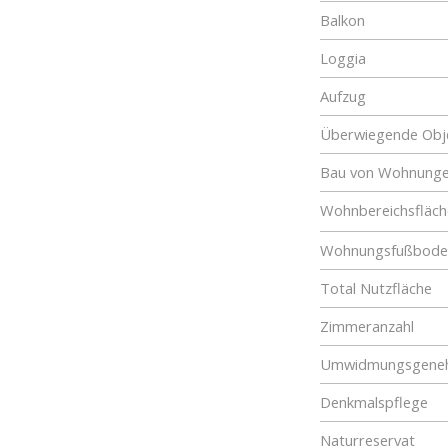
Balkon
Loggia
Aufzug
Überwiegende Obje
Bau von Wohnung
Wohnbereichsfläch
Wohnungsfußboden
Total Nutzfläche
Zimmeranzahl
Umwidmungsgene
Denkmalspflege
Naturreservat