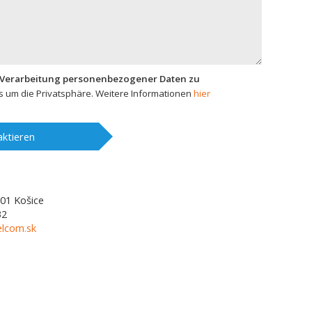
 Verarbeitung personenbezogener Daten zu
 um die Privatsphäre. Weitere Informationen
hier
ktieren
01
Košice
32
elcom.sk