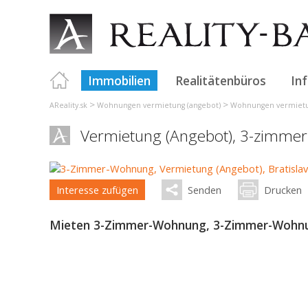
Immobilien
Realitätenbüros
In
>
>
AReality.sk
Wohnungen vermietung (angebot)
Wohnungen vermietun
Vermietung (Angebot), 3-zimme
Interesse zufügen
Senden
Drucken
Mieten 3-Zimmer-Wohnung, 3-Zimmer-Wohnung