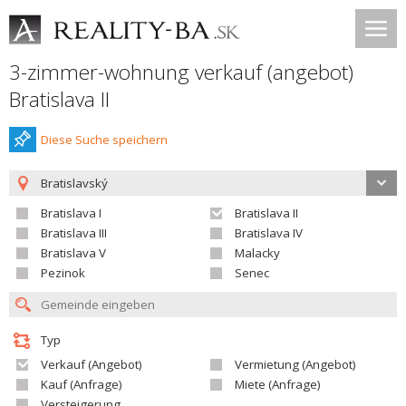
3-zimmer-wohnung verkauf (angebot)
Bratislava II
Diese Suche speichern
Bratislavský
Bratislava I
Bratislava II
Bratislava III
Bratislava IV
Bratislava V
Malacky
Pezinok
Senec
Typ
Verkauf (Angebot)
Vermietung (Angebot)
Kauf (Anfrage)
Miete (Anfrage)
Versteigerung