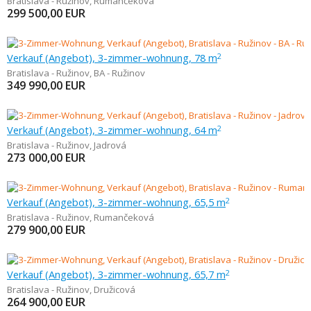
Bratislava - Ružinov
,
Rumančeková
299 500,00
EUR
Verkauf (Angebot), 3-zimmer-wohnung, 78 m
2
Bratislava - Ružinov
,
BA - Ružinov
349 990,00
EUR
Verkauf (Angebot), 3-zimmer-wohnung, 64 m
2
Bratislava - Ružinov
,
Jadrová
273 000,00
EUR
Verkauf (Angebot), 3-zimmer-wohnung, 65,5 m
2
Bratislava - Ružinov
,
Rumančeková
279 900,00
EUR
Verkauf (Angebot), 3-zimmer-wohnung, 65,7 m
2
Bratislava - Ružinov
,
Družicová
264 900,00
EUR