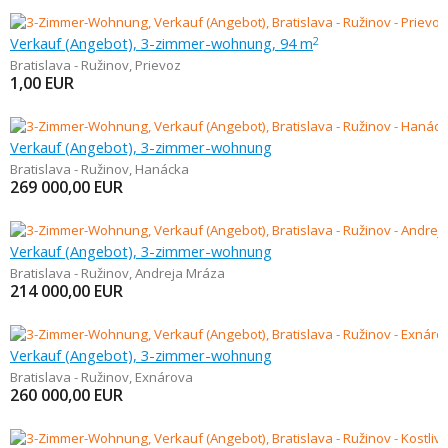
Verkauf (Angebot), 3-zimmer-wohnung, 94 m
2
Bratislava - Ružinov
,
Prievoz
1,00
EUR
Verkauf (Angebot), 3-zimmer-wohnung
Bratislava - Ružinov
,
Hanácka
269 000,00
EUR
Verkauf (Angebot), 3-zimmer-wohnung
Bratislava - Ružinov
,
Andreja Mráza
214 000,00
EUR
Verkauf (Angebot), 3-zimmer-wohnung
Bratislava - Ružinov
,
Exnárova
260 000,00
EUR