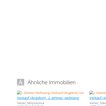
Ähnliche Immobilien
Verkauf (Angebot), 2-zimmer-wohnung
Verkauf (
Senec
,
Moyzesova
Senec
,
Sláv