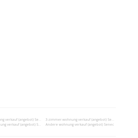
2-zimmer-wohnung verkauf (angebot) Senec
3-zimmer-wohnung verkauf (angebot) Senec
2x einraumwohnung verkauf (angebot) Senec
Andere wohnung verkauf (angebot) Senec