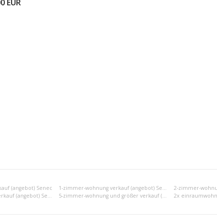
00
EUR
auf (angebot) Senec
1-zimmer-wohnung verkauf (angebot) Senec
4-zimmer-wohnung verkauf (angebot) Senec
5-zimmer-wohnung und größer verkauf (angebot) Senec