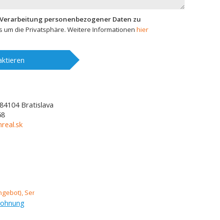
 Verarbeitung personenbezogener Daten zu
 um die Privatsphäre. Weitere Informationen
hier
ktieren
84104
Bratislava
58
real.sk
wohnung