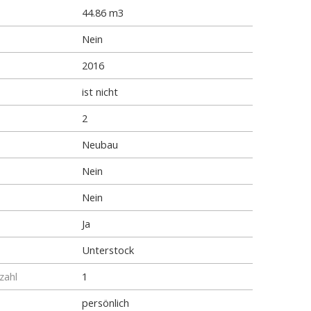
44.86 m3
Nein
2016
ist nicht
2
Neubau
Nein
Nein
Ja
Unterstock
zahl
1
persönlich