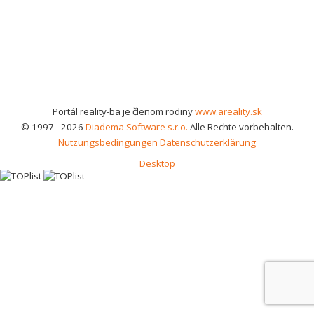
Portál reality-ba je členom rodiny
www.areality.sk
© 1997 - 2026
Diadema Software s.r.o.
Alle Rechte vorbehalten.
Nutzungsbedingungen
Datenschutzerklärung
Desktop