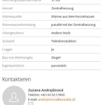
Wohnungsfußbodenfläche
57 m3
Heizart
Zentralheizung
Wärmequelle
Wärme aus dem Kesselrazum
Warmwasserbereitung
parallel mit der Zentralheizung
Obergeschoss
Andere Stock
Zustand
Teilrekonstuktion
Loggia
Ja
Bau von Wohnungen
Ziegel-
Eigentumsform
persönlich
Kontaktieren
Zuzana Andrejšinová
Telefon: +421413217800
E-mail:
andrejsinova@tureality.sk