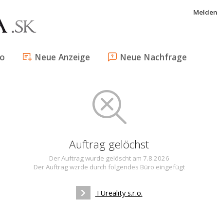
Melden 
fo
Neue Anzeige
Neue Nachfrage
Auftrag gelöchst
Der Auftrag wurde gelöscht am 7.8.2026
Der Auftrag wzrde durch folgendes Büro eingefügt
TUreality s.r.o.