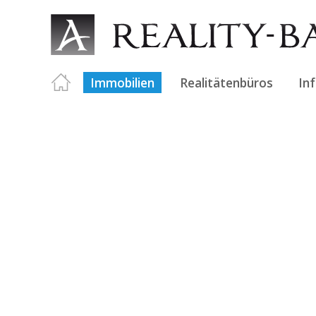
Immobilien
Realitätenbüros
In