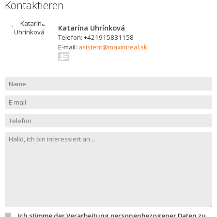
Kontaktieren
Katarína Uhrínková
Telefon: +421915831158
E-mail:
asistent@maximreal.sk
Ich stimme der Verarbeitung personenbezogener Daten zu