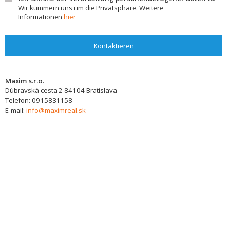
Wir kümmern uns um die Privatsphäre. Weitere
Informationen
hier
Kontaktieren
Maxim s.r.o.
Dúbravská cesta 2
84104
Bratislava
Telefon:
0915831158
E-mail:
info@maximreal.sk