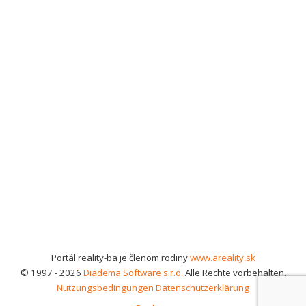
Portál reality-ba je členom rodiny
www.areality.sk
© 1997 - 2026
Diadema Software s.r.o.
Alle Rechte vorbehalten.
Nutzungsbedingungen
Datenschutzerklärung