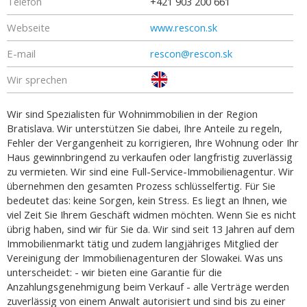
Telefon
+421 903 200 661
Webseite
www.rescon.sk
E-mail
rescon@rescon.sk
Wir sprechen
Wir sind Spezialisten für Wohnimmobilien in der Region
Bratislava. Wir unterstützen Sie dabei, Ihre Anteile zu regeln,
Fehler der Vergangenheit zu korrigieren, Ihre Wohnung oder Ihr
Haus gewinnbringend zu verkaufen oder langfristig zuverlässig
zu vermieten. Wir sind eine Full-Service-Immobilienagentur. Wir
übernehmen den gesamten Prozess schlüsselfertig. Für Sie
bedeutet das: keine Sorgen, kein Stress. Es liegt an Ihnen, wie
viel Zeit Sie Ihrem Geschäft widmen möchten. Wenn Sie es nicht
übrig haben, sind wir für Sie da. Wir sind seit 13 Jahren auf dem
Immobilienmarkt tätig und zudem langjähriges Mitglied der
Vereinigung der Immobilienagenturen der Slowakei. Was uns
unterscheidet: - wir bieten eine Garantie für die
Anzahlungsgenehmigung beim Verkauf - alle Verträge werden
zuverlässig von einem Anwalt autorisiert und sind bis zu einer