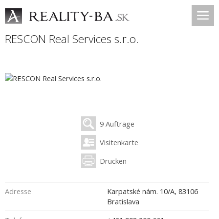
RESCON Real Services s.r.o.
9 Aufträge
Visitenkarte
Drucken
Adresse
Karpatské nám. 10/A
,
83106
Bratislava