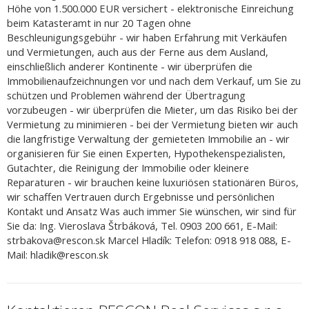
Höhe von 1.500.000 EUR versichert - elektronische Einreichung
beim Katasteramt in nur 20 Tagen ohne
Beschleunigungsgebühr - wir haben Erfahrung mit Verkäufen
und Vermietungen, auch aus der Ferne aus dem Ausland,
einschließlich anderer Kontinente - wir überprüfen die
Immobilienaufzeichnungen vor und nach dem Verkauf, um Sie zu
schützen und Problemen während der Übertragung
vorzubeugen - wir überprüfen die Mieter, um das Risiko bei der
Vermietung zu minimieren - bei der Vermietung bieten wir auch
die langfristige Verwaltung der gemieteten Immobilie an - wir
organisieren für Sie einen Experten, Hypothekenspezialisten,
Gutachter, die Reinigung der Immobilie oder kleinere
Reparaturen - wir brauchen keine luxuriösen stationären Büros,
wir schaffen Vertrauen durch Ergebnisse und persönlichen
Kontakt und Ansatz Was auch immer Sie wünschen, wir sind für
Sie da: Ing. Vieroslava Štrbáková, Tel. 0903 200 661, E-Mail:
strbakova@rescon.sk Marcel Hladík: Telefon: 0918 918 088, E-
Mail: hladik@rescon.sk