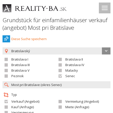
Grundstück für einfamilienhäuser verkauf
(angebot) Most pri Bratislave
Diese Suche speichern
Bratislavský
Bratislava I
Bratislava II
Bratislava III
Bratislava IV
Bratislava V
Malacky
Pezinok
Senec
Typ
Verkauf (Angebot)
Vermietung (Angebot)
Kauf (Anfrage)
Miete (Anfrage)
Versteigerung