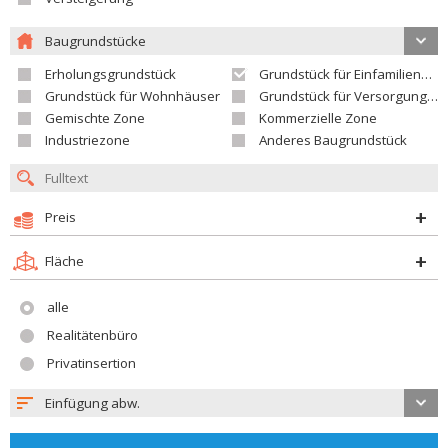
Baugrundstücke
Erholungsgrundstück
Grundstück für Einfamilienhäuser
Grundstück für Wohnhäuser
Grundstück für Versorgungseinrichtungen
Gemischte Zone
Kommerzielle Zone
Industriezone
Anderes Baugrundstück
Preis
Fläche
alle
Realitätenbüro
Privatinsertion
Einfügung abw.