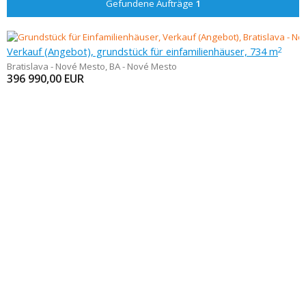
Gefundene Aufträge
1
Verkauf (Angebot), grundstück für einfamilienhäuser, 734 m
2
Bratislava - Nové Mesto
,
BA - Nové Mesto
396 990,00
EUR