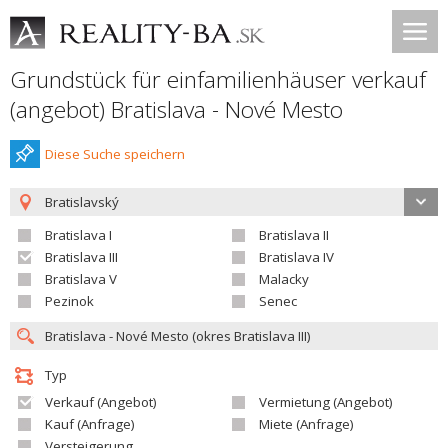
Grundstück für einfamilienhäuser verkauf
(angebot) Bratislava - Nové Mesto
Diese Suche speichern
Bratislavský
Bratislava I
Bratislava II
Bratislava III
Bratislava IV
Bratislava V
Malacky
Pezinok
Senec
Typ
Verkauf (Angebot)
Vermietung (Angebot)
Kauf (Anfrage)
Miete (Anfrage)
Versteigerung