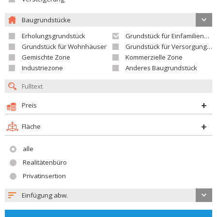
Baugrundstücke
Erholungsgrundstück
Grundstück für Einfamilienhäuser
Grundstück für Wohnhäuser
Grundstück für Versorgungseinrichtungen
Gemischte Zone
Kommerzielle Zone
Industriezone
Anderes Baugrundstück
Preis
Fläche
alle
Realitätenbüro
Privatinsertion
Einfügung abw.