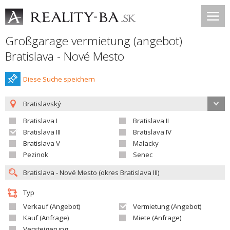
Großgarage vermietung (angebot)
Bratislava - Nové Mesto
Diese Suche speichern
Bratislavský
Bratislava I
Bratislava II
Bratislava III
Bratislava IV
Bratislava V
Malacky
Pezinok
Senec
Typ
Verkauf (Angebot)
Vermietung (Angebot)
Kauf (Anfrage)
Miete (Anfrage)
Versteigerung