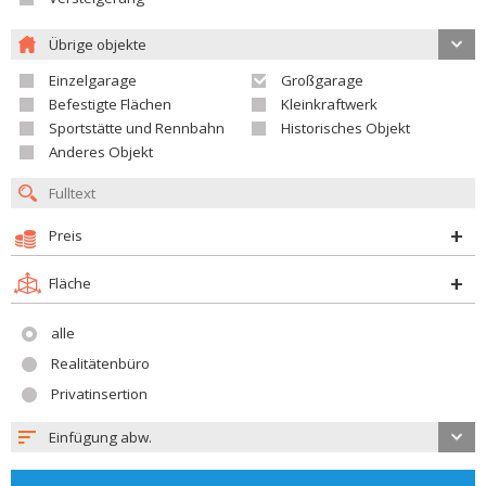
Übrige objekte
Einzelgarage
Großgarage
Befestigte Flächen
Kleinkraftwerk
Sportstätte und Rennbahn
Historisches Objekt
Anderes Objekt
Preis
Fläche
alle
Realitätenbüro
Privatinsertion
Einfügung abw.