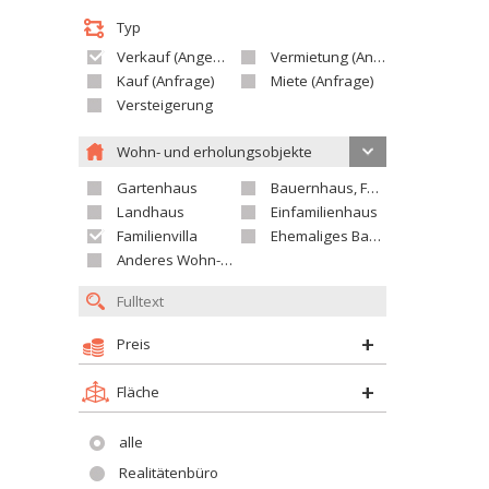
Typ
Verkauf (Angebot)
Vermietung (Angebot)
Kauf (Anfrage)
Miete (Anfrage)
Versteigerung
Wohn- und erholungsobjekte
Gartenhaus
Bauernhaus, Ferienhaus
Landhaus
Einfamilienhaus
Familienvilla
Ehemaliges Bauerngut
Anderes Wohn- oder Ferienobjekt
Preis
Fläche
alle
Realitätenbüro