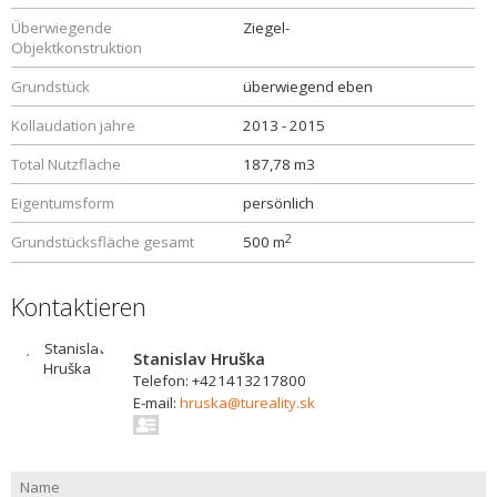
Überwiegende
Ziegel-
Objektkonstruktion
Grundstück
überwiegend eben
Kollaudation jahre
2013 - 2015
Total Nutzfläche
187,78 m3
Eigentumsform
persönlich
2
Grundstücksfläche gesamt
500 m
Kontaktieren
Stanislav Hruška
Telefon: +421413217800
E-mail:
hruska@tureality.sk