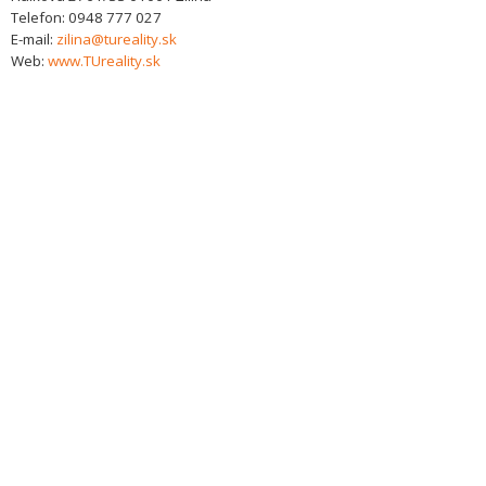
Telefon:
0948 777 027
E-mail:
zilina@tureality.sk
Web:
www.TUreality.sk