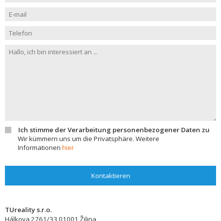
Ich stimme der Verarbeitung personenbezogener Daten zu
Wir kümmern uns um die Privatsphäre. Weitere
Informationen
hier
Kontaktieren
TUreality s.r.o.
Hálkova 2761/33
01001
Žilina