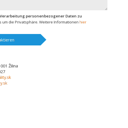
 Verarbeitung personenbezogener Daten zu
 um die Privatsphäre. Weitere Informationen
hier
ktieren
1001
Žilina
027
lity.sk
y.sk