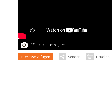
19 Fotos anzeigen
Interesse zufügen
Senden
Drucken