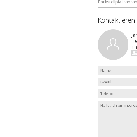
Parkstellplatzanzah
Kontaktieren
Ja
Te
E-