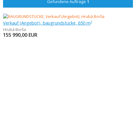
Gefundene Aufträge
1
Verkauf (Angebot), baugrundstücke, 650 m
2
Hrubá Borša
155 990,00
EUR