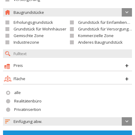
Baugrundstücke
Erholungsgrundstück
Grundstück für Einfamilienhäuser
Grundstück für Wohnhäuser
Grundstück für Versorgungseinrichtungen
Gemischte Zone
Kommerzielle Zone
Industriezone
Anderes Baugrundstück
Preis
Fläche
alle
Realitätenbüro
Privatinsertion
Einfügung abw.