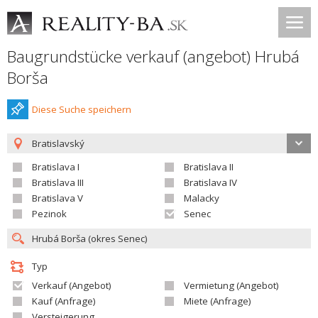
Baugrundstücke verkauf (angebot) Hrubá
Borša
Diese Suche speichern
Bratislavský
Bratislava I
Bratislava II
Bratislava III
Bratislava IV
Bratislava V
Malacky
Pezinok
Senec
Typ
Verkauf (Angebot)
Vermietung (Angebot)
Kauf (Anfrage)
Miete (Anfrage)
Versteigerung