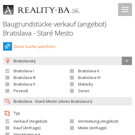
Baugrundstücke verkauf (angebot)
Bratislava - Staré Mesto
Diese Suche speichern
Bratislavský
Bratislava I
Bratislava II
Bratislava III
Bratislava IV
Bratislava V
Malacky
Pezinok
Senec
Typ
Verkauf (Angebot)
Vermietung (Angebot)
Kauf (Anfrage)
Miete (Anfrage)
Versteigerung