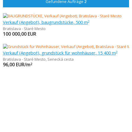
Gefundene Aufträge
2
Verkauf (Angebot), baugrundstücke, 500 m
2
Bratislava - Staré Mesto
100 000,00
EUR
Verkauf (Angebot), grundstück für wohnhäuser, 15 400 m
2
Bratislava - Staré Mesto
,
Senecká cesta
96,00
EUR/m
2