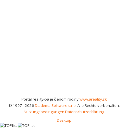
Portál reality-ba je členom rodiny
www.areality.sk
© 1997 - 2026
Diadema Software s.r.o.
Alle Rechte vorbehalten.
Nutzungsbedingungen
Datenschutzerklärung
Desktop