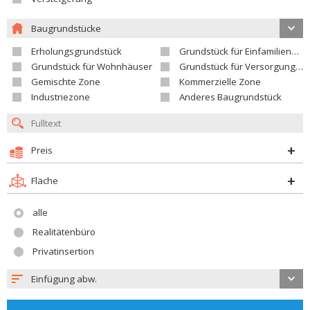
Baugrundstücke
Erholungsgrundstück
Grundstück für Einfamilienhäuser
Grundstück für Wohnhäuser
Grundstück für Versorgungseinrichtungen
Gemischte Zone
Kommerzielle Zone
Industriezone
Anderes Baugrundstück
Preis
Fläche
alle
Realitätenbüro
Privatinsertion
Einfügung abw.