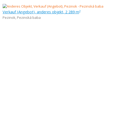
Verkauf (Angebot), anderes objekt, 2 289 m
2
Pezinok
,
Pezinská baba