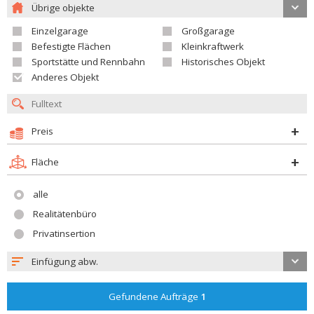
Übrige objekte
Einzelgarage
Großgarage
Befestigte Flächen
Kleinkraftwerk
Sportstätte und Rennbahn
Historisches Objekt
Anderes Objekt
Preis
Fläche
alle
Realitätenbüro
Privatinsertion
Einfügung abw.
Gefundene Aufträge
1