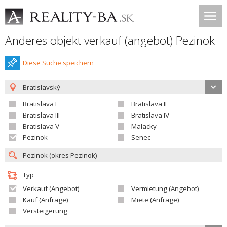
Anderes objekt verkauf (angebot) Pezinok
Diese Suche speichern
Bratislavský
Bratislava I
Bratislava II
Bratislava III
Bratislava IV
Bratislava V
Malacky
Pezinok
Senec
Typ
Verkauf (Angebot)
Vermietung (Angebot)
Kauf (Anfrage)
Miete (Anfrage)
Versteigerung