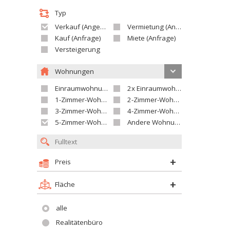
Typ
Verkauf (Angebot)
Vermietung (Angebot)
Kauf (Anfrage)
Miete (Anfrage)
Versteigerung
Wohnungen
Einraumwohnung
2x Einraumwohnung
1-Zimmer-Wohnung
2-Zimmer-Wohnung
3-Zimmer-Wohnung
4-Zimmer-Wohnung
5-Zimmer-Wohnung und größer
Andere Wohnung
Preis
Fläche
alle
Realitätenbüro