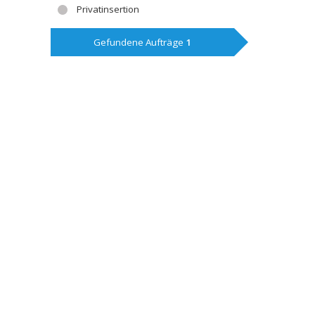
Privatinsertion
Gefundene Aufträge
1