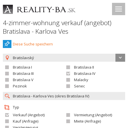
4-zimmer-wohnung verkauf (angebot)
Bratislava - Karlova Ves
Diese Suche speichern
Bratislavský
Bratislava I
Bratislava II
Bratislava III
Bratislava IV
Bratislava V
Malacky
Pezinok
Senec
Typ
Verkauf (Angebot)
Vermietung (Angebot)
Kauf (Anfrage)
Miete (Anfrage)
Versteigerung