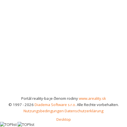
Portál reality-ba je členom rodiny
www.areality.sk
© 1997 - 2026
Diadema Software s.r.o.
Alle Rechte vorbehalten.
Nutzungsbedingungen
Datenschutzerklärung
Desktop