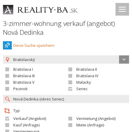
3-zimmer-wohnung verkauf (angebot)
Nová Dedinka
Diese Suche speichern
Bratislavský
Bratislava I
Bratislava II
Bratislava III
Bratislava IV
Bratislava V
Malacky
Pezinok
Senec
Typ
Verkauf (Angebot)
Vermietung (Angebot)
Kauf (Anfrage)
Miete (Anfrage)
Versteigerung