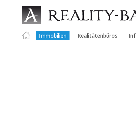
Immobilien
Realitätenbüros
In