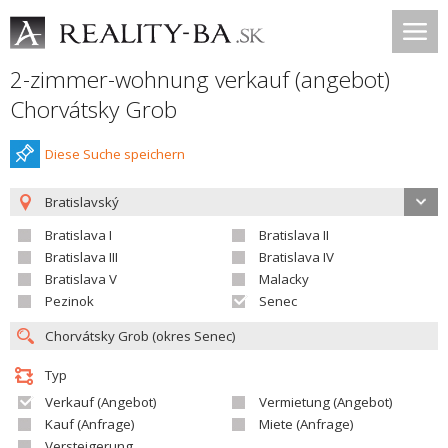
2-zimmer-wohnung verkauf (angebot)
Chorvátsky Grob
Diese Suche speichern
Bratislavský
Bratislava I
Bratislava II
Bratislava III
Bratislava IV
Bratislava V
Malacky
Pezinok
Senec
Typ
Verkauf (Angebot)
Vermietung (Angebot)
Kauf (Anfrage)
Miete (Anfrage)
Versteigerung