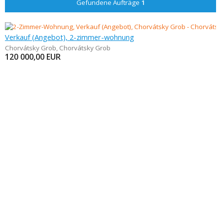
Gefundene Aufträge
1
Verkauf (Angebot), 2-zimmer-wohnung
Chorvátsky Grob
,
Chorvátsky Grob
120 000,00
EUR