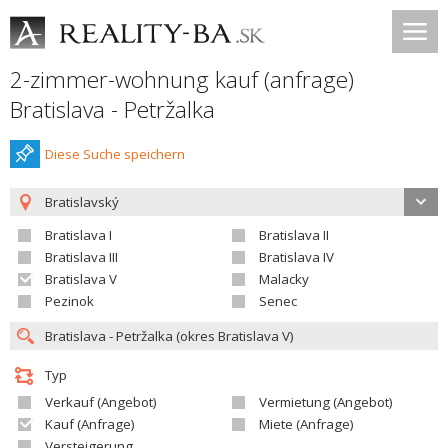
2-zimmer-wohnung kauf (anfrage)
Bratislava - Petržalka
Diese Suche speichern
Bratislavský
Bratislava I
Bratislava II
Bratislava III
Bratislava IV
Bratislava V
Malacky
Pezinok
Senec
Typ
Verkauf (Angebot)
Vermietung (Angebot)
Kauf (Anfrage)
Miete (Anfrage)
Versteigerung