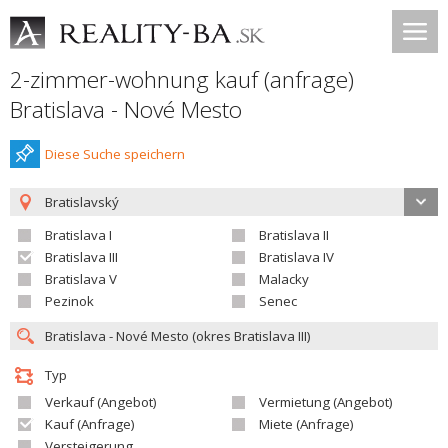
2-zimmer-wohnung kauf (anfrage)
Bratislava - Nové Mesto
Diese Suche speichern
Bratislavský
Bratislava I
Bratislava II
Bratislava III
Bratislava IV
Bratislava V
Malacky
Pezinok
Senec
Typ
Verkauf (Angebot)
Vermietung (Angebot)
Kauf (Anfrage)
Miete (Anfrage)
Versteigerung