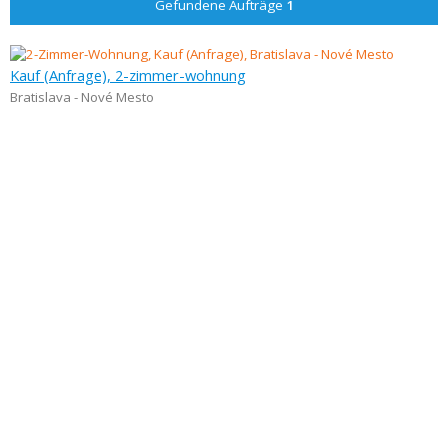
Gefundene Aufträge
1
Kauf (Anfrage), 2-zimmer-wohnung
Bratislava - Nové Mesto